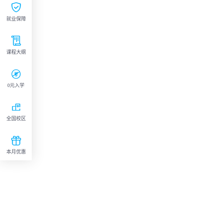

就业保障

课程大纲

0元入学

全国校区

本月优惠