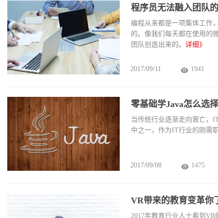
程序员无法融入团队
编程从来都是一项集体工作
的。像我们每天都在使用的
团队创造出来的。
详细》
2017/09/11
1941
零基础学Java怎么选
当传统行业逐渐走向衰亡，I
中之一，作为IT行业的刚需职
2017/09/08
1475
VR带来的教育变革你
2017年教育行业人士看到