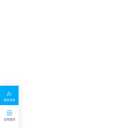

报名咨询

定岗直招