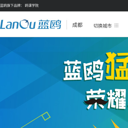
蓝鸥旗下品牌：
鸥课学院
成都
切换城市