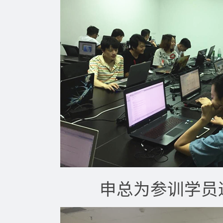
申总为参训学员进