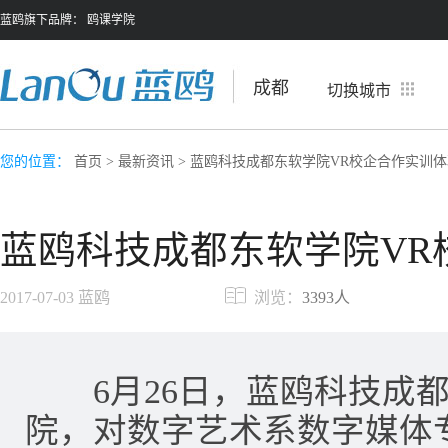
蓝鸥旗下品牌：
鸥课学院
成都
切换城市
您的位置：
首页
>
最新资讯
> 蓝鸥科技成都东软学院VR校企合作实训体
蓝鸥科技成都东软学院VR
2017-07-03
蓝鸥
浏览：
3393人
6月26日，蓝鸥科技成都
院，对数字艺术系数字媒体