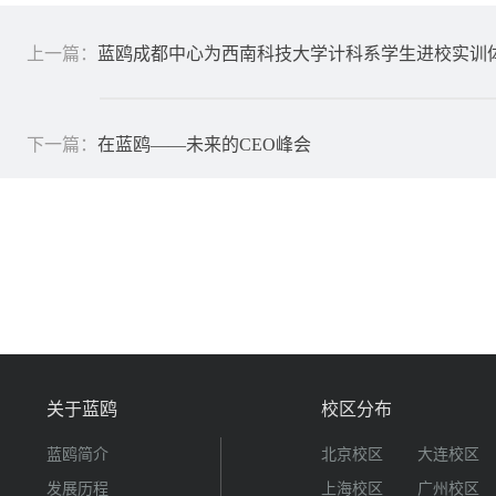
上一篇：
蓝鸥成都中心为西南科技大学计科系学生进校实训
下一篇：
在蓝鸥——未来的CEO峰会
关于蓝鸥
校区分布
蓝鸥简介
北京校区
大连校区
发展历程
上海校区
广州校区