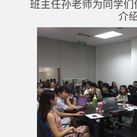
班主任孙老师为同学们做
介