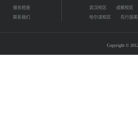
报名抢座
武汉校区
成都校区
联系我们
哈尔滨校区
先行迦美
Copyright © 2