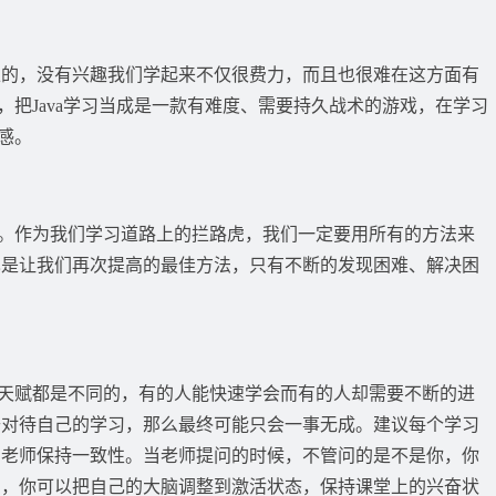
上的，没有兴趣我们学起来不仅很费力，而且也很难在这方面有
趣，把Java学习当成是一款有难度、需要持久战术的游戏，在学习
感。
困难。作为我们学习道路上的拦路虎，我们一定要用所有的方法来
也是让我们再次提高的最佳方法，只有不断的发现困难、解决困
人的天赋都是不同的，有的人能快速学会而有的人却需要不断的进
去对待自己的学习，那么最终可能只会一事无成。建议每个学习
和老师保持一致性。当老师提问的时候，不管问的是不是你，你
法，你可以把自己的大脑调整到激活状态，保持课堂上的兴奋状